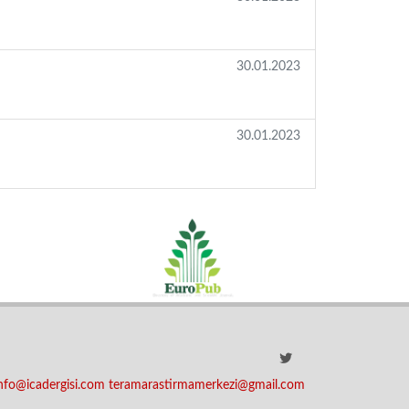
30.01.2023
30.01.2023
nfo@icadergisi.com teramarastirmamerkezi@gmail.com