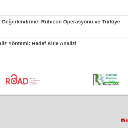
Bir Değerlendirme: Rubicon Operasyonu ve Türkiye
aliz Yöntemi: Hedef Kitle Analizi
i