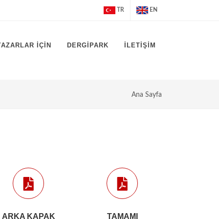
TR
EN
YAZARLAR İÇIN
DERGİPARK
İLETIŞIM
Ana Sayfa
ARKA KAPAK
TAMAMI