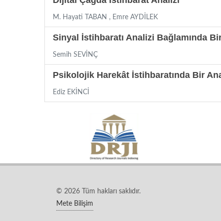
Dijital Çağda İstihbarat Analizi
M. Hayati TABAN , Emre AYDİLEK
Sinyal İstihbaratı Analizi Bağlamında 
Semih SEVİNÇ
Psikolojik Harekât İstihbaratında Bir An
Ediz EKİNCİ
© 2026 Tüm hakları saklıdır.
Mete Bilişim