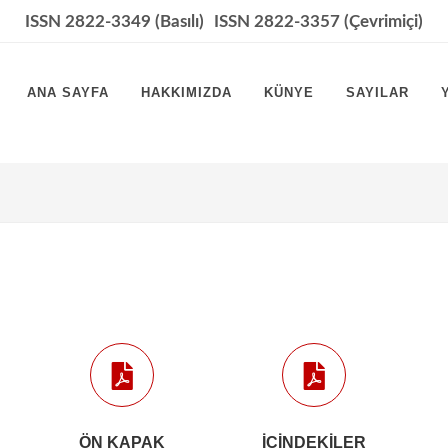
ISSN 2822-3349 (Basılı)
ISSN 2822-3357 (Çevrimiçi)
ANA SAYFA
HAKKIMIZDA
KÜNYE
SAYILAR
ÖN KAPAK
İÇINDEKILER